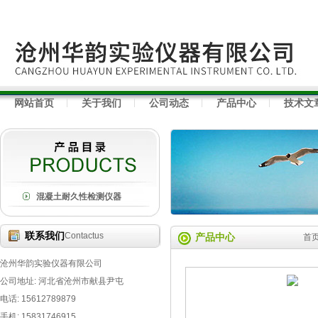
网站首页
关于我们
公司动态
产品中心
技术文
混凝土耐久性检测仪器
联系我们
Contactus
产品中心
首
沧州华韵实验仪器有限公司
公司地址: 河北省沧州市献县尹屯
电话: 15612789879
手机: 15831746915