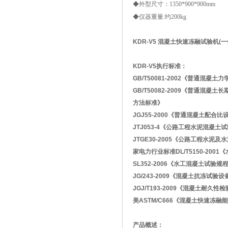
◆外型尺寸：1350*900*900mm
◆仪器重量:约200kg
KDR-V5 混凝土快速冻融试验机(一
KDR-V5
执行标准：
GB/T50081-2002《普通混凝
GB/T50082-2009《普通混凝
方法标准》
JGJ55-2000《普通混凝土配合
JTJ053-4《公路工程水泥混凝土
JTGE30-2005《公路工程水泥
家电力行业标准DL/T5150-200
SL352-2006《水工混凝土试验规
JG/243-2009《混凝土抗冻试验设
JGJ/T193-2009《混凝土耐久
美ASTM/C666《混凝土快速冻
产品概述：