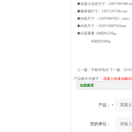
◆混凝土试块尺寸：100*100*400 m
◆橡胶桶尺寸：120*120*500 mm
◆内机尺寸：1450*800*855（mm）
◆外机尺寸：1050*1000*910mm
◆仪器重量: 内机约120kg，
外机约200kg
上一篇：
平板导热仪
下一篇：
JJ
产品相关关键字：
混凝土快速冻融试
在线留言
产品：
您的单位：