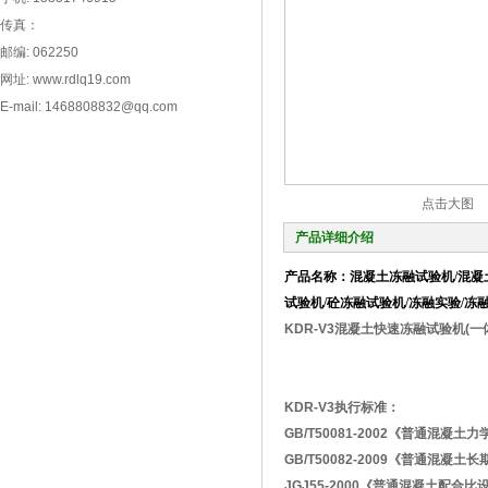
传真：
邮编: 062250
网址: www.rdlq19.com
E-mail: 1468808832@qq.com
点击大图
产品详细介绍
产品名称：
混凝土冻融试验机/混凝
试验机/砼冻融试验机/冻融实验/冻
KDR-V3混凝土快速冻融试验机(一
KDR-V3
执行标准：
GB/T50081-2002《普通混凝
GB/T50082-2009《普通混
JGJ55-2000《普通混凝土配合