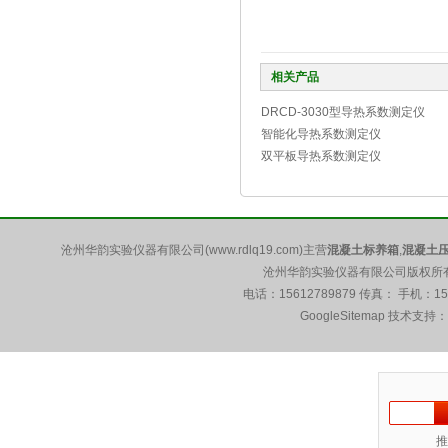
相关产品
DRCD-3030型导热系数测定仪
智能化导热系数测定仪
双平板导热系数测定仪
沧州华韵实验仪器有限公司(www.rdlq19.com)主营
混凝土标养箱
,
混凝土
沧州华韵实验仪器有限公司版权所有 5
电话：15612789879 传真： 手机：1
GoogleSitemap
技术支持：
推