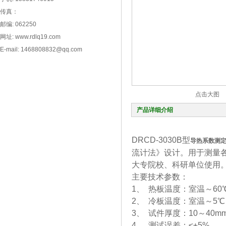
传真：
邮编: 062250
网址: www.rdlq19.com
E-mail: 1468808832@qq.com
点击大图
产品详细介绍
DRCD-3030B型
导热系数测定
流计法》设计。用于测量
大专院校、科研单位使用
主要技术参数：
1、 热板温度：室温～60
2、 冷板温度：室温～5℃
3、 试件厚度：10～40m
4、 测试误差：≤±5%