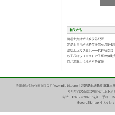
相关产品
混凝土搅拌站试验仪器配置
混凝土搅拌站试验仪器清单,商砼搅
混凝土压力试验机——搅拌站仪器
砂子压碎仪（全钢）砂子压碎值测
商品混凝土搅拌站实验仪器
沧州华韵实验仪器有限公司(www.rdlq19.com)主营
混凝土标养箱
,
混凝土
沧州华韵实验仪器有限公司版权所有 5
电话：15612789879 传真： 手机：1
GoogleSitemap
技术支持：