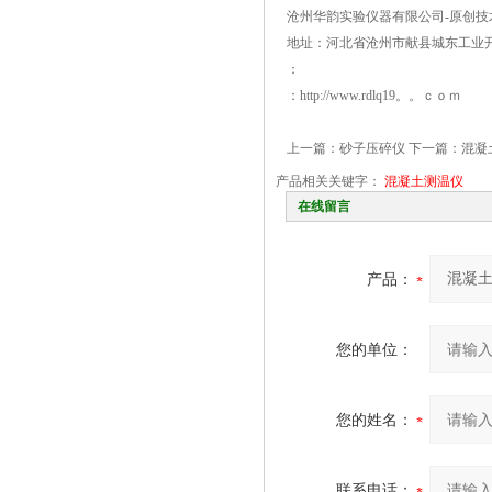
沧州华韵实验仪器有限公司-原创技
地址：河北省沧州市献县城东工业
：
：http://www.rdlq19。。ｃｏｍ
上一篇：
砂子压碎仪
下一篇：
混凝
产品相关关键字：
混凝土测温仪
在线留言
产品：
您的单位：
您的姓名：
联系电话：