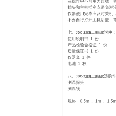
在操作中不可用力过猛，
插头和主机插座应避免潮
仪器使用完毕应及时关机
不要自行打开主机后盖，
七、
附件
JDC-2
混凝土测温仪
使用说明书 1 份
产品检验合格证 1 份
质量保证书 1 份
仪器套 1 件
电池 1 枚
八、
选购
JDC-2
混凝土测温仪
测温探头
测温线
规格：0.5m 、1m 、1.5