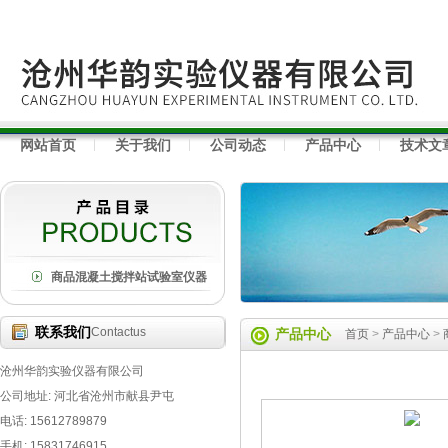
网站首页
关于我们
公司动态
产品中心
技术文
商品混凝土搅拌站试验室仪器
联系我们
Contactus
产品中心
首页
>
产品中心
>
沧州华韵实验仪器有限公司
公司地址: 河北省沧州市献县尹屯
电话: 15612789879
手机: 15831746915