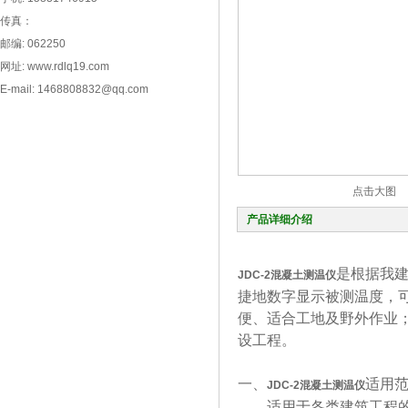
传真：
邮编: 062250
网址: www.rdlq19.com
E-mail: 1468808832@qq.com
点击大图
产品详细介绍
是根据我
JDC-2
混凝土测温仪
捷地数字显示被测温度，
便、适合工地及野外作业
设工程。
一、
适用
JDC-2
混凝土测温仪
适用于各类建筑工程的现