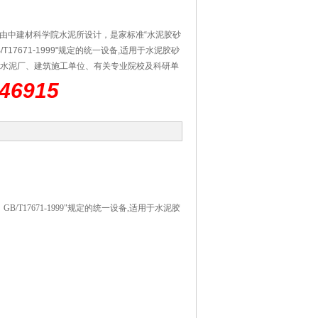
拌机由中建材科学院水泥所设计，是家标准“水泥胶砂
T17671-1999"规定的统一设备,适用于水泥胶砂
水泥厂、建筑施工单位、有关专业院校及科研单
备之一。
46915
T17671-1999"规定的统一设备,适用于水泥胶
。