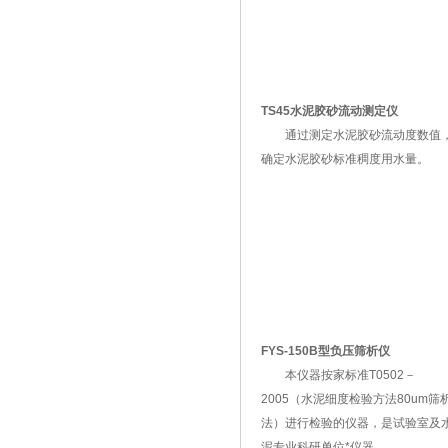
TS45水泥胶砂流动测定仪
通过测定水泥胶砂流动度数值
确定水泥胶砂标准稠度用水量。
FYS-150B型负压筛析仪
本仪器按家标准T0502－
2005（水泥细度检验方法80um筛
法）进行检验的仪器，是试验室及
泥专业科研单位*仪器。