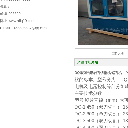
传真：
邮编: 062250
网址: www.rdlq19.com
E-mail: 1468808832@qq.com
点击大图
产品详细介绍
（
DQ系列
自动岩石切割机 锯石机
状的标本。型号分为：DQ-
电机及电器控制等部分组
主要技术参数
型号 锯片直径（mm）大
DQ-1 450（双刀切割） 150
DQ-2 600（单刀切割） 230
DQ-3 500（双刀切割） 180
DQ-4 600（双刀切割） 230