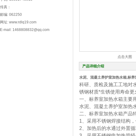
传真：
邮编: 062250
网址: www.rdlq19.com
E-mail: 1468808832@qq.com
点击大图
产品详细介绍
水泥、混凝土养护室加热水箱,标
科研、质检及施工工地对
锈钢材质*生锈使用寿命更
一、标养室加热水箱主要
水泥、混凝土养护室加热
二、标养室加热水箱产品
1、采用不锈钢焊接结构
2、加热后的水通过外置
3、采用不锈钢电加热管经