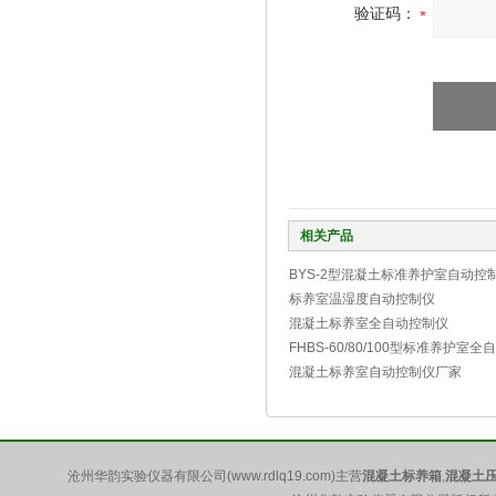
验证码：
相关产品
BYS-2型混凝土标准养护室自动控
标养室温湿度自动控制仪
混凝土标养室全自动控制仪
FHBS-60/80/100型标准养护室
混凝土标养室自动控制仪厂家
沧州华韵实验仪器有限公司(www.rdlq19.com)主营
混凝土标养箱
,
混凝土