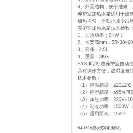
4、外置结构，便于维修
养护室加热水箱适用于建
加热均匀，体积小减少占
养护室加热水箱技术参数
1、加热功率：2KW；
2、长宽高mm：55×30×6
3、容积：2.5L
4、重量：3KG
BYS-Ⅱ型标准养护室自
具有操作方便，温湿度自
技术参数：
（1）控温精度：≤20±2℃
（2）控湿精度：≥95％可
（3）加热功率：220V±1
（4）制冷功率：1500
（5）适用面积：15m?
NJ-160A型水泥净浆搅拌机