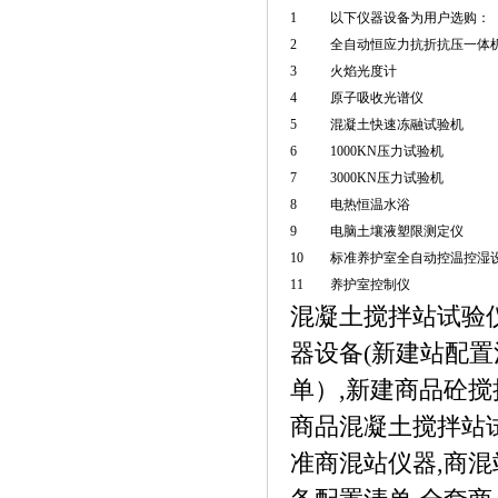
1
以下仪器设备为用户选购：
2
全自动恒应力抗折抗压一体
3
火焰光度计
4
原子吸收光谱仪
5
混凝土快速冻融试验机
6
1000KN压力试验机
7
3000KN压力试验机
8
电热恒温水浴
9
电脑土壤液塑限测定仪
10
标准养护室全自动控温控湿
11
养护室控制仪
混凝土搅拌站试验
器设备(新建站配置
单）,新建商品砼搅
商品混凝土搅拌站
准商混站仪器,商