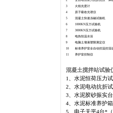
2
全自动恒应力抗折抗压一体
3
火焰光度计
4
原子吸收光谱仪
5
混凝土快速冻融试验机
6
1000KN压力试验机
7
3000KN压力试验机
8
电热恒温水浴
9
电脑土壤液塑限测定仪
10
标准养护室全自动控温控湿
11
养护室控制仪
混凝土搅拌站试验
1、水泥恒荷压力试
2、水泥电动抗折试
3、水泥胶砂振实台
4、水泥标准养护箱
5、电子天平4台*（大