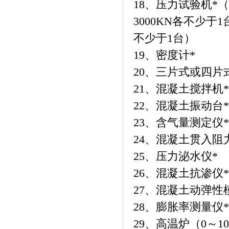
18、压力试验机*（贰
3000KN各不少于1
不少于1台）
19、密度计*
20、三片式或四片
21、混凝土搅拌机*
22、混凝土振动台*
23、含气量测定仪*
24、混凝土贯入阻
25、压力泌水仪*
26、混凝土抗渗仪*
27、混凝土动弹性
28、膨胀率测量仪*
29、高温炉（0～10