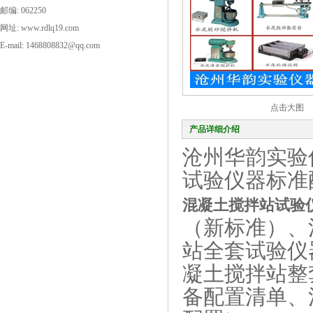
邮编: 062250
网址: www.rdlq19.com
E-mail: 1468808832@qq.com
点击大图
产品详细介绍
沧州华韵实验
试验仪器标准
混凝土搅拌站试验
（新标准）、
站全套试验仪
凝土搅拌站整
备配置清单、