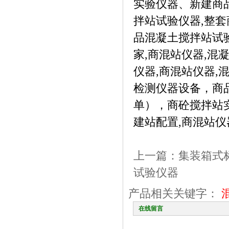
实验仪器、新建商
拌站试验仪器,整
品混凝土搅拌站试
家,商混站仪器,混
仪器,商混站仪器,
检测仪器设备，商
单），商砼搅拌站
建站配置,商混站仪
上一篇：
集装箱式
试验仪器
产品相关关键字：
在线留言