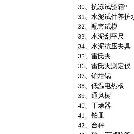
30、抗冻试验箱*
31、水泥试件养护
32、配套试模
33、水泥刮平尺
34、水泥抗压夹具
35、雷氏夹
36、雷氏夹测定仪
37、铂坩锅
38、低温电热板
39、通风橱
40、干燥器
41、铂皿
42、台秤