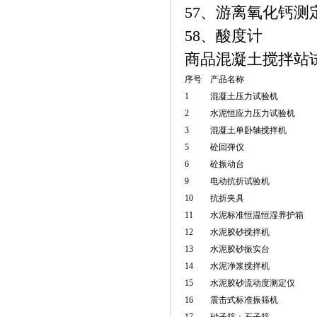
57、游离氧化钙
58、酸度计
商品混凝土搅拌站
序号
产品名称
1
混凝土压力试验机
2
水泥恒应力压力试验机
3
混凝土单卧轴搅拌机
5
砼回弹仪
6
砼振动台
9
电动抗折试验机
10
抗折夹具
11
水泥标准恒温恒湿养护箱
12
水泥胶砂搅拌机
13
水泥胶砂振实台
14
水泥净浆搅拌机
15
水泥胶砂流动度测定仪
16
震击式标准振筛机