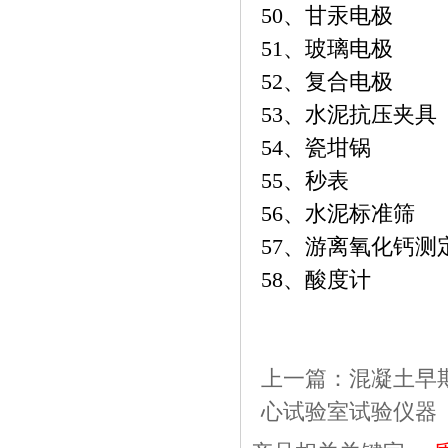
50、甘汞电极
51、玻璃电极
52、复合电极
53、水泥抗压夹具
54、瓷坩锅
55、秒表
56、水泥标准筛
57、游离氧化钙
58、酸度计
上一篇：
混凝土早期开
心试验室试验仪器