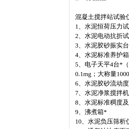
混凝土搅拌站试验
1、水泥恒荷压力试
2、水泥电动抗折试
3、水泥胶砂振实台
4、水泥标准养护箱
5、电子天平4台*（大
0.1mg；大称量10
6、水泥胶砂流动度
7、水泥净浆搅拌机
8、水泥标准稠度及
9、沸煮箱*
10、水泥负压筛析