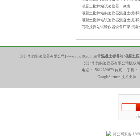
混凝土搅拌站试验仪器一览表
混凝土搅拌站实验仪器混凝土搅拌
混凝土搅拌站试验仪器混凝土搅拌
商砼搅拌站试验仪器设备厂家 混凝
沧州华韵实验仪器有限公司(www.rdlq19.com)主营
混凝土标养箱
,
混凝土压
沧州华韵实验仪器有限公司版权所有 5
电话：15612789879 传真： 手机：
GoogleSitemap
技术支持：
推
冀公网安备 13092