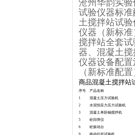
沧州华韵实验
试验仪器标准
土搅拌站试验
仪器（新标准
搅拌站全套试
器、混凝土搅
仪器设备配置
（新标准配置
商品混凝土搅拌站
序号
产品名称
1
混凝土压力试验机
2
水泥恒应力压力试验机
3
混凝土单卧轴搅拌机
5
砼回弹仪
6
砼振动台
9
电动抗折试验机