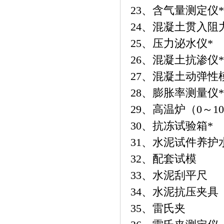
23、含气量测定仪*
24、混凝土贯入阻
25、压力泌水仪*
26、混凝土抗渗仪*
27、混凝土动弹性
28、膨胀率测量仪*
29、高温炉（0～10
30、抗冻试验箱*
31、水泥试件养护
32、配套试模
33、水泥刮平尺
34、水泥抗压夹具
35、雷氏夹