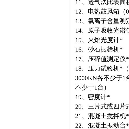
11、透气法比表面
12、电热鼓风箱（0
13、氯离子含量测
14、原子吸收光谱
15、火焰光度计*
16、砂石振筛机*
17、压碎值测定仪*
18、压力试验机*（贰
3000KN各不少于1
不少于1台）
19、密度计*
20、三片式或四片
21、混凝土搅拌机*
22、混凝土振动台*