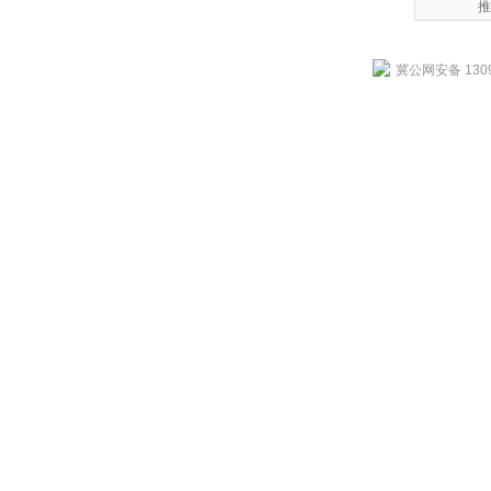
推
冀公网安备 1309