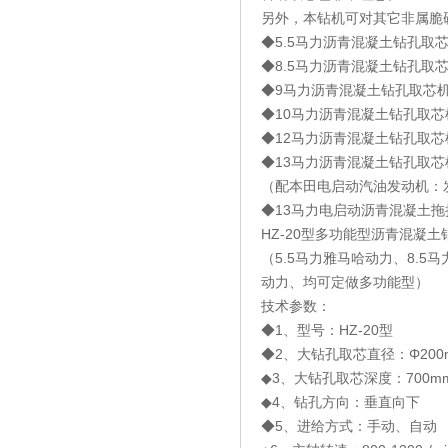
另外，本钻机可对其它非属脆
◆5.5马力沥青混凝土钻孔取
◆8.5马力沥青混凝土钻孔取
◆9马力沥青混凝土钻孔取芯机
◆10马力沥青混凝土钻孔取芯
◆12马力沥青混凝土钻孔取芯
◆13马力沥青混凝土钻孔取芯
（配本田电启动汽油发动机：发
◆13马力电启动沥青混凝土拖
HZ-20型多功能型沥青混凝
（5.5马力雅马哈动力、8.
动力、均可定做多功能型）
技术参数：
◆1、型号：HZ-20型
◆2、大钻孔取芯直径：Φ200
◆3、大钻孔取芯深度：700m
◆4、钻孔方向：垂直向下
◆5、进给方式：手动、自动