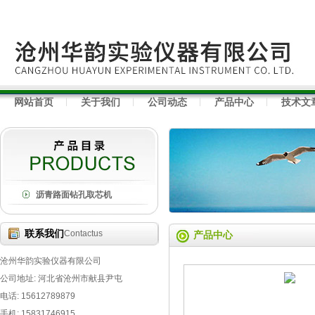
网站首页
关于我们
公司动态
产品中心
技术文
沥青路面钻孔取芯机
联系我们
Contactus
产品中心
沧州华韵实验仪器有限公司
公司地址: 河北省沧州市献县尹屯
电话: 15612789879
手机: 15831746915