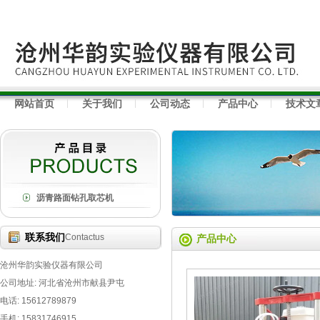
网站首页
关于我们
公司动态
产品中心
技术文
沥青路面钻孔取芯机
联系我们
Contactus
产品中心
沧州华韵实验仪器有限公司
公司地址: 河北省沧州市献县尹屯
电话: 15612789879
手机: 15831746915