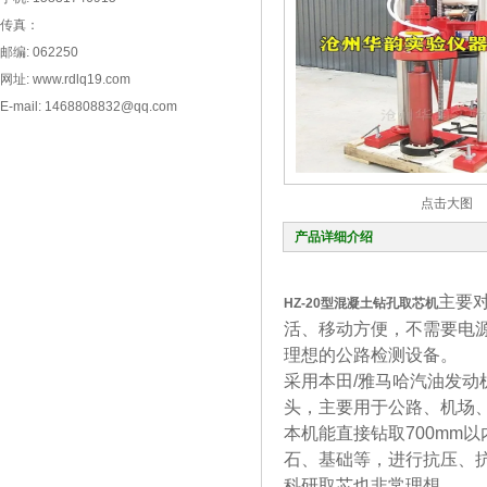
传真：
邮编: 062250
网址: www.rdlq19.com
E-mail: 1468808832@qq.com
点击大图
产品详细介绍
主要
HZ-20型混凝土钻孔取芯机
活、移动方便，不需要电
理想的公路检测设备。
采用本田/雅马哈汽油发
头，主要用于公路、机场
本机能直接钻取700mm
石、基础等，进行抗压、
科研取芯也非常理想。