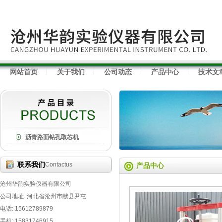
网站首页
关于我们
公司动态
产品中心
技术文
沥青路面钻孔取芯机
联系我们
Contactus
产品中心
沧州华韵实验仪器有限公司
公司地址: 河北省沧州市献县尹屯
电话: 15612789879
手机: 15831746915