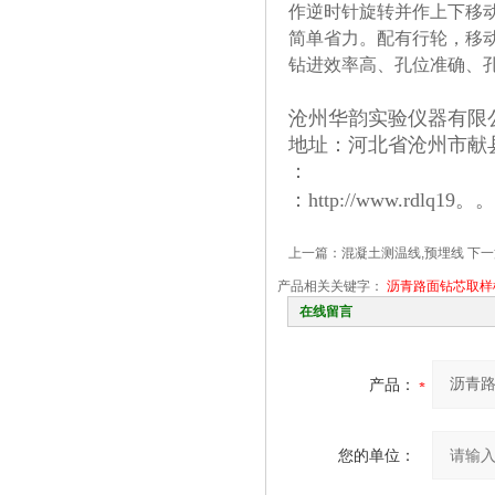
作逆时针旋转并作上下移
简单省力。配有行轮，移
钻进效率高、孔位准确、
沧州华韵实验仪器有限
地址：河北省沧州市献
：
：http://www.rdlq1
上一篇：
混凝土测温线,预埋线
下一
产品相关关键字：
沥青路面钻芯取样
在线留言
产品：
您的单位：